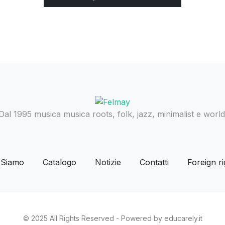
Dal 1995 musica musica roots, folk, jazz, minimalist e world
 Siamo
Catalogo
Notizie
Contatti
Foreign ri
© 2025 All Rights Reserved - Powered by educarely.it