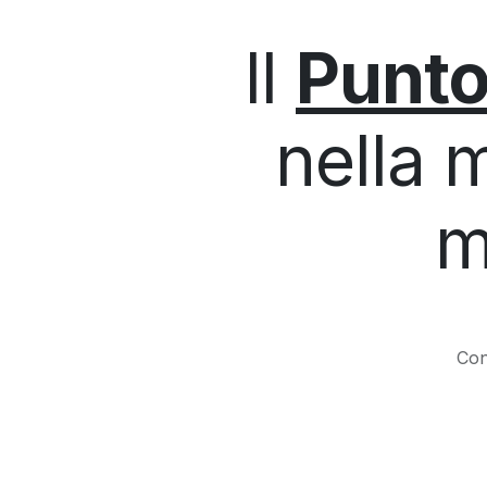
Il
Punto
nella m
m
Con