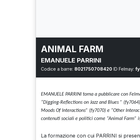
ANIMAL FARM
EMANUELE PARRINI
Codice a barre:
8021750708420
ID Felmay:
f
EMANUELE PARRINI torna a pubblicare con Felmay
“Digging-Reflections on Jazz and Blues ” (fy7064
Moods Of Interactions” (fy7070)
e
“Other Interac
contenuti sociali e politici come
“Animal Farm”
i
La formazione con cui PARRINI si present