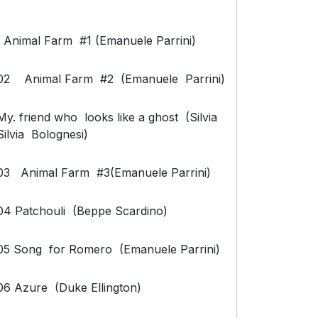
Animal Farm #1 (Emanuele Parrini)
02 Animal Farm #2 (Emanuele Parrini)
My. friend who looks like a ghost (Silvia
Silvia Bolognesi)
03 Animal Farm #3(Emanuele Parrini)
04 Patchouli (Beppe Scardino)
05 Song for Romero (Emanuele Parrini)
06 Azure (Duke Ellington)