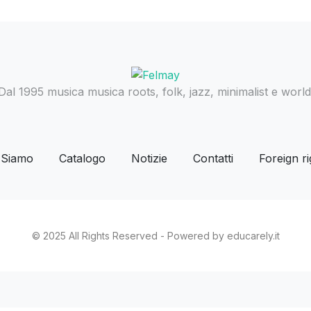
Dal 1995 musica musica roots, folk, jazz, minimalist e world
 Siamo
Catalogo
Notizie
Contatti
Foreign ri
© 2025 All Rights Reserved - Powered by educarely.it